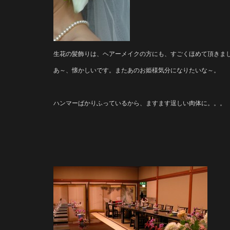
生花の髪飾りは、ヘアーメイクの方にも、すごくほめて頂きま
あ～、懐かしいです。またあのお姫様気分になりたいな～。
ハンマーばかりふっているから、ますます逞しい肉体に。。。