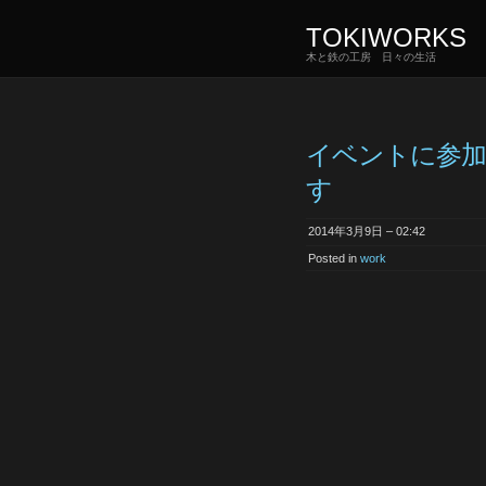
TOKIWORKS
木と鉄の工房 日々の生活
イベントに参
す
2014年3月9日 – 02:42
Posted in
work