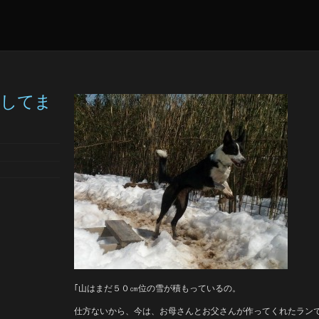
加してま
｢山はまだ５０㎝位の雪が積もっているの。
仕方ないから、今は、お母さんとお父さんが作ってくれたラン