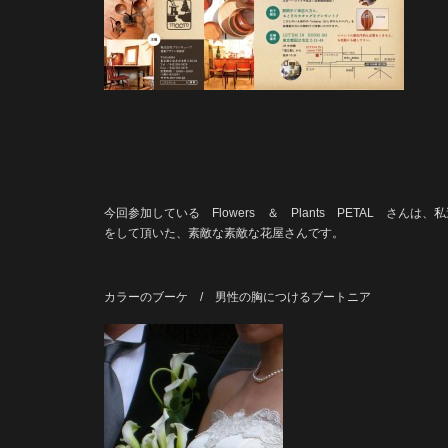
今回参加している Flowers ＆ Plants PETAL さん
をして頂いた、素敵な素敵な花屋さんです。
カラーのブーケ / 男性の胸につけるブートニア