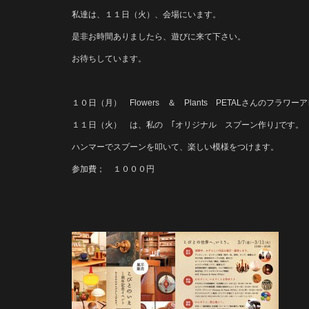
私達は、１１日（火）、会場にいます。
是非お時間ありましたら、遊びに来て下さい。
お待ちしています。
１０日（月） Flowers ＆ Plants PETALさんのフラワー
１１日（火） は、私の ｢オリジナル スプーン作り｣です。
ハンマーでスプーンを叩いて、楽しい模様をつけます。
参加費； １０００円