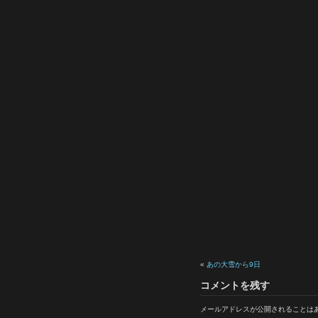
«
あの大雪から9日
コメントを残す
メールアドレスが公開されることは