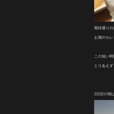
期待通りの
お酒のセレ
この短い時
とりあえず
2日目の朝