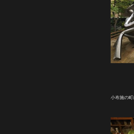
小布施の町