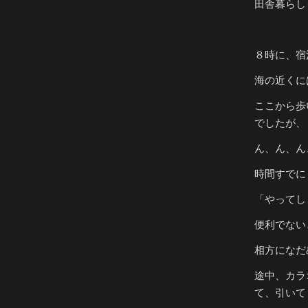
田舎暮らし
８時に、宿
海の近くに
ここから歩
でしたが、
ん、ん、ん
時間すでに
「やってし
便利でない
相方になだ
途中、カラ
て、引いて