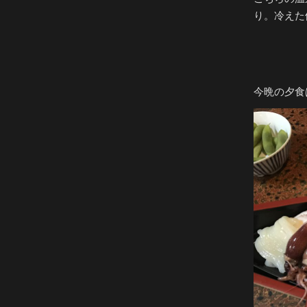
り。冷えた
今晩の夕食