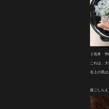
２色丼 95
これは、大
右上の黒は
腹ごしらえ