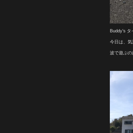
Buddy’
今日は、気
波で遊ぶの