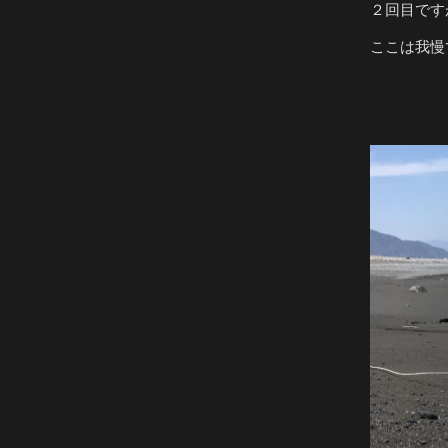
２回目です
ここは我慢