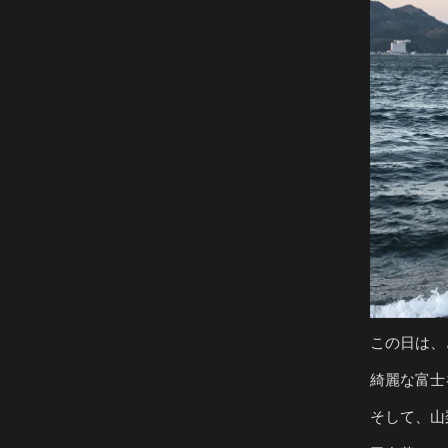
この日は、
綺麗な富士
そして、山