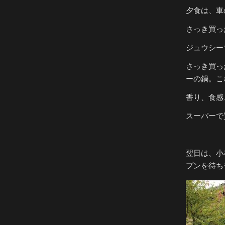
夕食は、車
さっき買っ
ジュウシー
さっき買っ
ーの鍋。こ
香り、食感
スーパーで
翌日は、小
プンを待ち