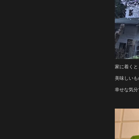
家に着くと
美味しいも
幸せな気分