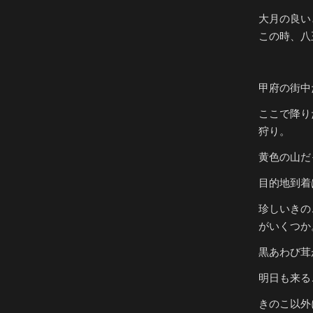
大月の良い
この時、八
甲府の街中
ここで降り
狩り。
黄色の山だ
目的地到着
珍しいきの
がいくつか
黒あわび茸
明日も来る
きのこ以外