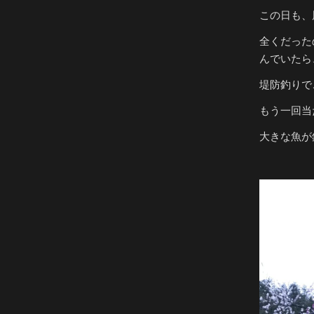
この日も、
全くだった
んでいたら
堤防釣りで
もう一回当
大きな魚が