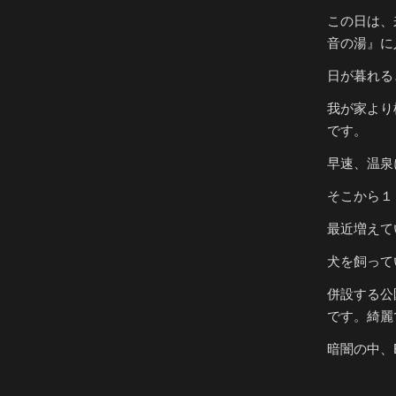
この日は、
音の湯』に
日が暮れる
我が家より
です。
早速、温泉
そこから１
最近増えて
犬を飼って
併設する公
です。綺麗
暗闇の中、