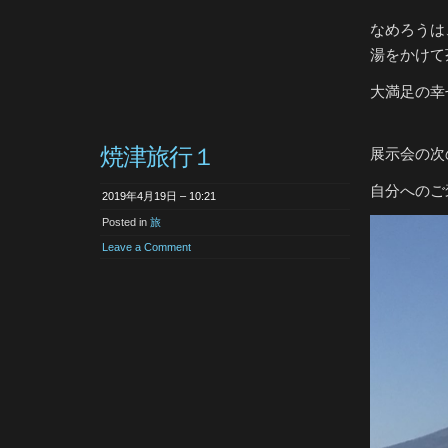
なめろうは
湯をかけて
大満足の幸
焼津旅行１
展示会の次
自分へのご
2019年4月19日 – 10:21
Posted in
旅
Leave a Comment