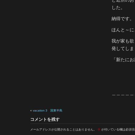
した。
納得です。
ほんと～に
我が家も欲
発してしま
「新たにお
＿＿＿＿＿
«
vacation 3 国東半島
コメントを残す
メールアドレスが公開されることはありません。
※
が付いている欄は必須項