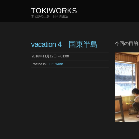
TOKIWORKS
木と鉄の工房 日々の生活
vacation 4 国東半島
今回の目的
2016年11月12日 – 01:00
Posted in
LIFE
,
work