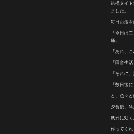
結構タイト
ました。
毎日お酒を
「今日は二
痛。
「あれ、こ
「田舎生活
「それに、
「数日後に
と、色々と
夕食後、N
風邪に効く
作ってくれ