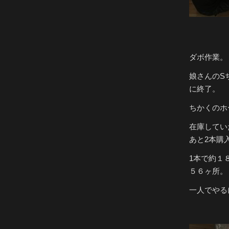
ダボ作業。
娘さんのS
に終了。
ちかくのホ
在庫してい
あと2本購
1本で約１
５６ヶ所。
一人でやる