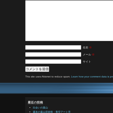
名前
※
メール
※
サイト
This site uses Akismet to reduce spam.
Learn how your comment data is pr
最近の投稿
出会いの葉山
週末の葉山芸術祭・青空アート市