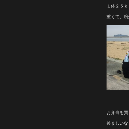
１体２５ｋ
重くて、腕
お弁当を買
羨ましいな