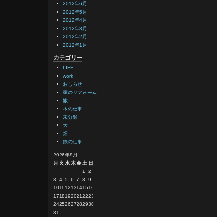
2012年6月
2012年5月
2012年4月
2012年3月
2012年2月
2012年1月
カテゴリー
LIFE
work
おしらせ
家のリフォーム
旅
木の仕事
未分類
犬
畑
鉄の仕事
2026年8月
月
火
水
木
金
土
日
1
2
3
4
5
6
7
8
9
10
11
12
13
14
15
16
17
18
19
20
21
22
23
24
25
26
27
28
29
30
31