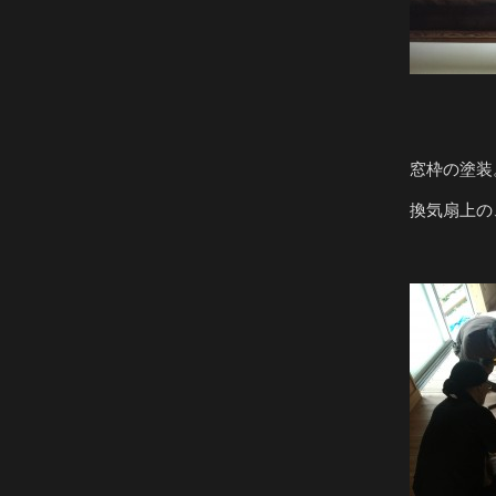
窓枠の塗装
換気扇上の